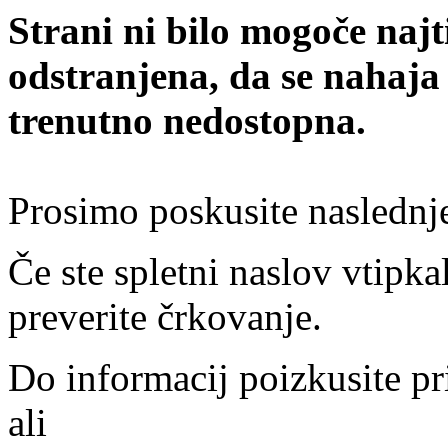
Strani ni bilo mogoče najt
odstranjena, da se nahaja
trenutno nedostopna.
Prosimo poskusite naslednj
Če ste spletni naslov vtipkal
preverite črkovanje.
Do informacij poizkusite pr
ali