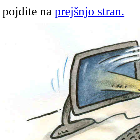
pojdite na
prejšnjo stran.