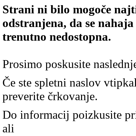
Strani ni bilo mogoče najt
odstranjena, da se nahaja
trenutno nedostopna.
Prosimo poskusite naslednj
Če ste spletni naslov vtipkal
preverite črkovanje.
Do informacij poizkusite pr
ali