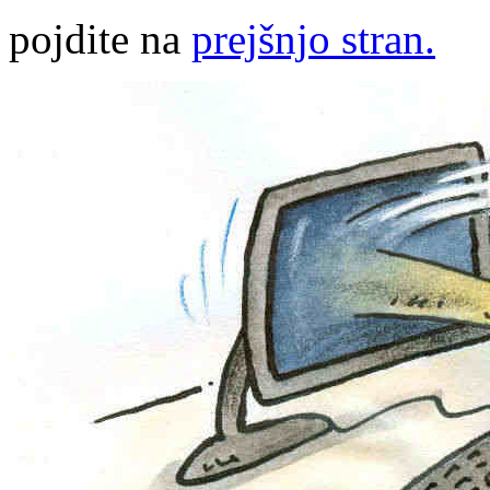
pojdite na
prejšnjo stran.