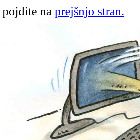
pojdite na
prejšnjo stran.