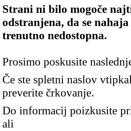
Strani ni bilo mogoče najt
odstranjena, da se nahaja
trenutno nedostopna.
Prosimo poskusite naslednj
Če ste spletni naslov vtipkal
preverite črkovanje.
Do informacij poizkusite pr
ali