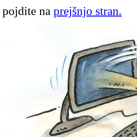
pojdite na
prejšnjo stran.