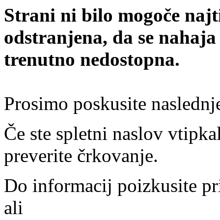
Strani ni bilo mogoče najt
odstranjena, da se nahaja
trenutno nedostopna.
Prosimo poskusite naslednj
Če ste spletni naslov vtipkal
preverite črkovanje.
Do informacij poizkusite pr
ali