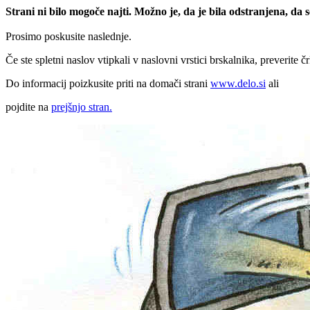
Strani ni bilo mogoče najti. Možno je, da je bila odstranjena, da
Prosimo poskusite naslednje.
Če ste spletni naslov vtipkali v naslovni vrstici brskalnika, preverite č
Do informacij poizkusite priti na domači strani
www.delo.si
ali
pojdite na
prejšnjo stran.