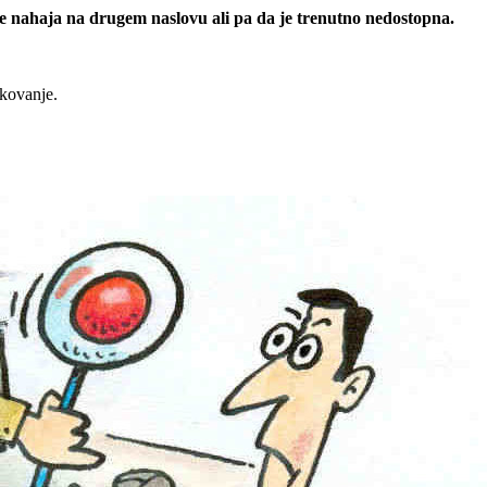
 se nahaja na drugem naslovu ali pa da je trenutno nedostopna.
rkovanje.