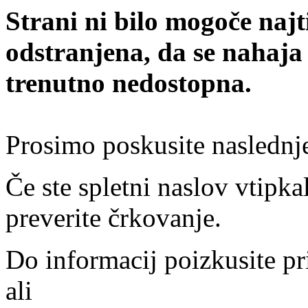
Strani ni bilo mogoče najt
odstranjena, da se nahaja
trenutno nedostopna.
Prosimo poskusite naslednj
Če ste spletni naslov vtipkal
preverite črkovanje.
Do informacij poizkusite pr
ali