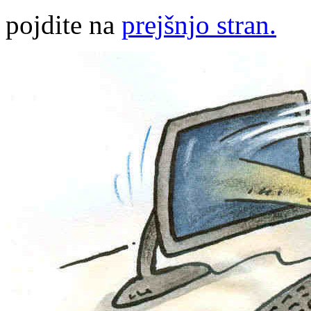
pojdite na
prejšnjo stran.