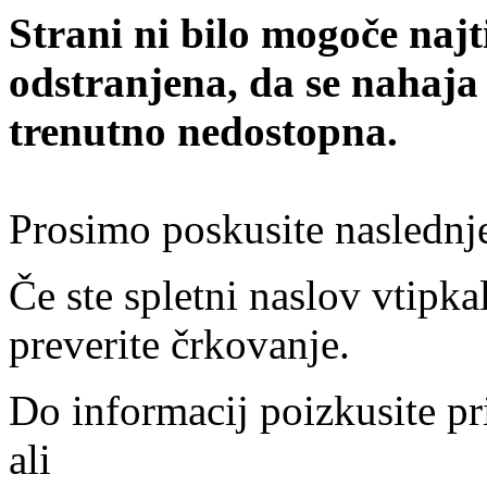
Strani ni bilo mogoče najt
odstranjena, da se nahaja
trenutno nedostopna.
Prosimo poskusite naslednj
Če ste spletni naslov vtipkal
preverite črkovanje.
Do informacij poizkusite pr
ali