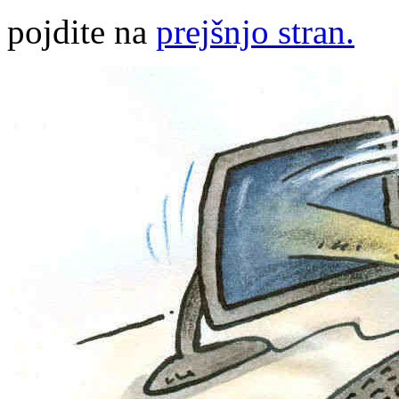
pojdite na
prejšnjo stran.