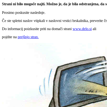
Strani ni bilo mogoče najti. Možno je, da je bila odstranjena, da
Prosimo poskusite naslednje.
Če ste spletni naslov vtipkali v naslovni vrstici brskalnika, preverite č
Do informacij poizkusite priti na domači strani
www.delo.si
ali
pojdite na
prejšnjo stran.