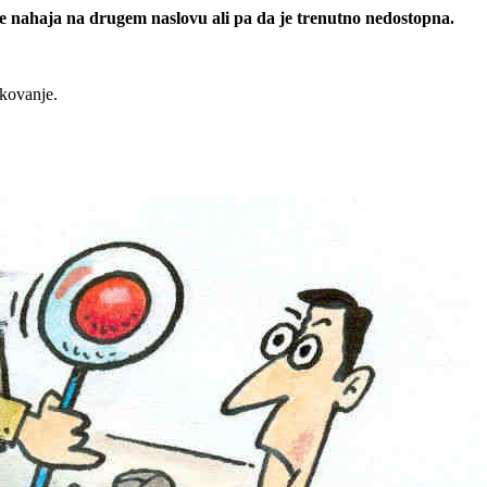
 se nahaja na drugem naslovu ali pa da je trenutno nedostopna.
rkovanje.