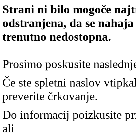
Strani ni bilo mogoče najt
odstranjena, da se nahaja
trenutno nedostopna.
Prosimo poskusite naslednj
Če ste spletni naslov vtipkal
preverite črkovanje.
Do informacij poizkusite pr
ali