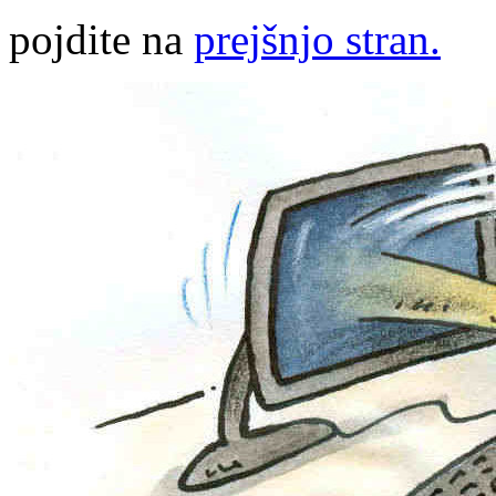
pojdite na
prejšnjo stran.