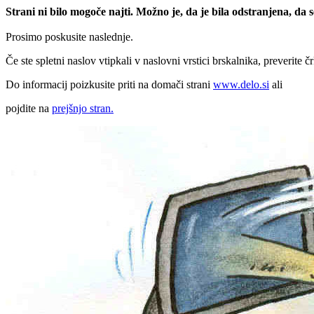
Strani ni bilo mogoče najti. Možno je, da je bila odstranjena, da
Prosimo poskusite naslednje.
Če ste spletni naslov vtipkali v naslovni vrstici brskalnika, preverite č
Do informacij poizkusite priti na domači strani
www.delo.si
ali
pojdite na
prejšnjo stran.