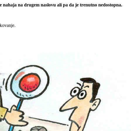
 se nahaja na drugem naslovu ali pa da je trenutno nedostopna.
rkovanje.