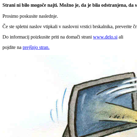
Strani ni bilo mogoče najti. Možno je, da je bila odstranjena, da
Prosimo poskusite naslednje.
Če ste spletni naslov vtipkali v naslovni vrstici brskalnika, preverite č
Do informacij poizkusite priti na domači strani
www.delo.si
ali
pojdite na
prejšnjo stran.