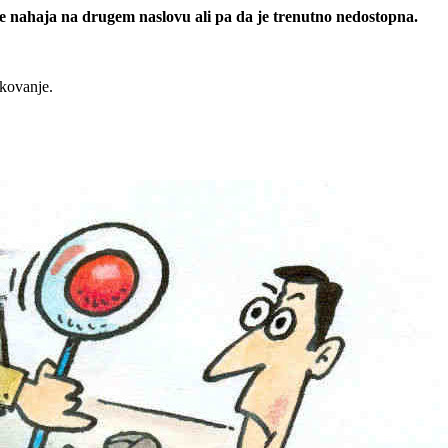
 se nahaja na drugem naslovu ali pa da je trenutno nedostopna.
rkovanje.