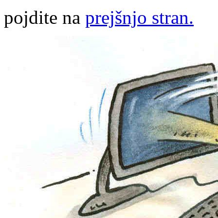
pojdite na
prejšnjo stran.