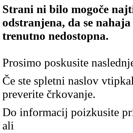
Strani ni bilo mogoče najt
odstranjena, da se nahaja
trenutno nedostopna.
Prosimo poskusite naslednj
Če ste spletni naslov vtipkal
preverite črkovanje.
Do informacij poizkusite pr
ali