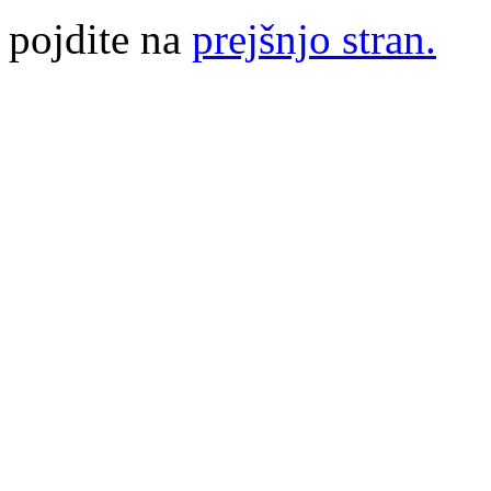
pojdite na
prejšnjo stran.