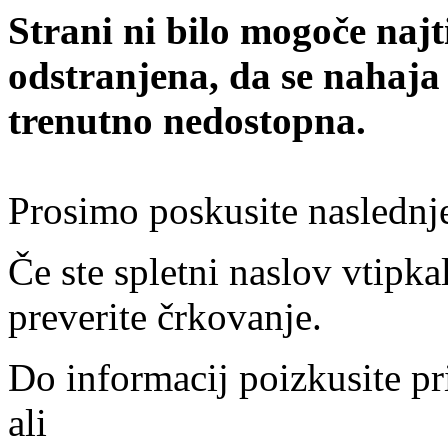
Strani ni bilo mogoče najt
odstranjena, da se nahaja
trenutno nedostopna.
Prosimo poskusite naslednj
Če ste spletni naslov vtipkal
preverite črkovanje.
Do informacij poizkusite pr
ali