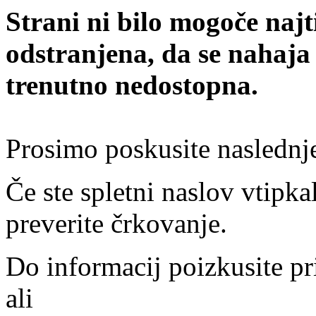
Strani ni bilo mogoče najt
odstranjena, da se nahaja
trenutno nedostopna.
Prosimo poskusite naslednj
Če ste spletni naslov vtipkal
preverite črkovanje.
Do informacij poizkusite pr
ali