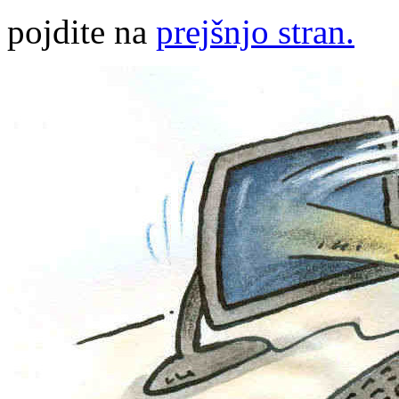
pojdite na
prejšnjo stran.