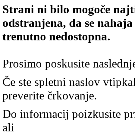
Strani ni bilo mogoče najt
odstranjena, da se nahaja
trenutno nedostopna.
Prosimo poskusite naslednj
Če ste spletni naslov vtipkal
preverite črkovanje.
Do informacij poizkusite pr
ali