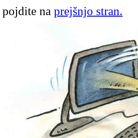
pojdite na
prejšnjo stran.