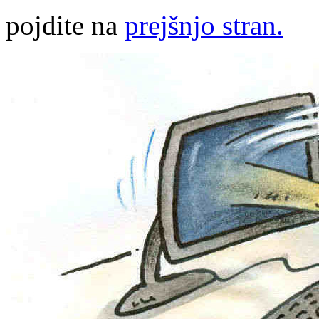
pojdite na
prejšnjo stran.