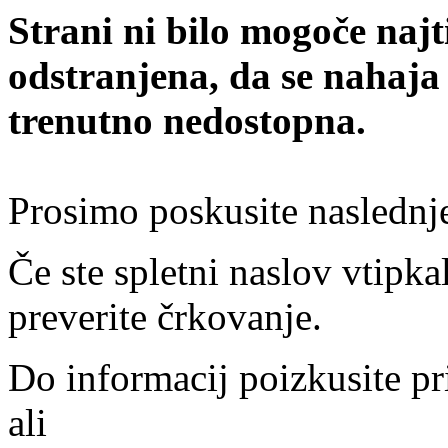
Strani ni bilo mogoče najt
odstranjena, da se nahaja
trenutno nedostopna.
Prosimo poskusite naslednj
Če ste spletni naslov vtipkal
preverite črkovanje.
Do informacij poizkusite pr
ali