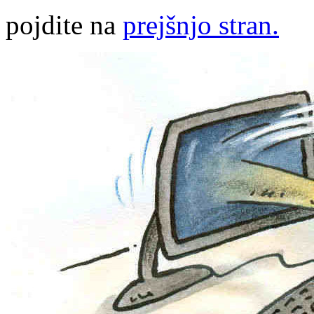
pojdite na
prejšnjo stran.