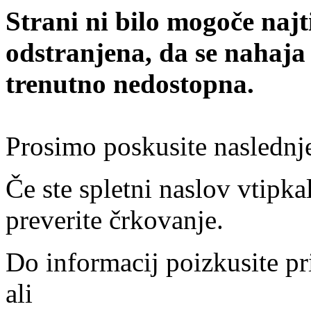
Strani ni bilo mogoče najt
odstranjena, da se nahaja
trenutno nedostopna.
Prosimo poskusite naslednj
Če ste spletni naslov vtipkal
preverite črkovanje.
Do informacij poizkusite pr
ali