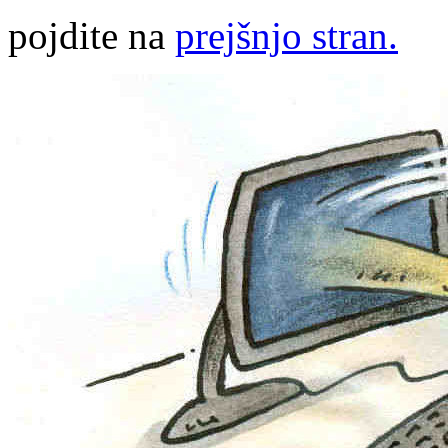
pojdite na
prejšnjo stran.