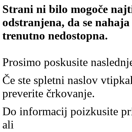
Strani ni bilo mogoče najt
odstranjena, da se nahaja
trenutno nedostopna.
Prosimo poskusite naslednj
Če ste spletni naslov vtipkal
preverite črkovanje.
Do informacij poizkusite pr
ali