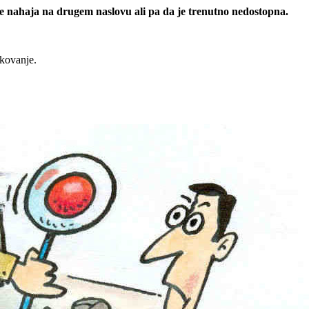
 se nahaja na drugem naslovu ali pa da je trenutno nedostopna.
rkovanje.