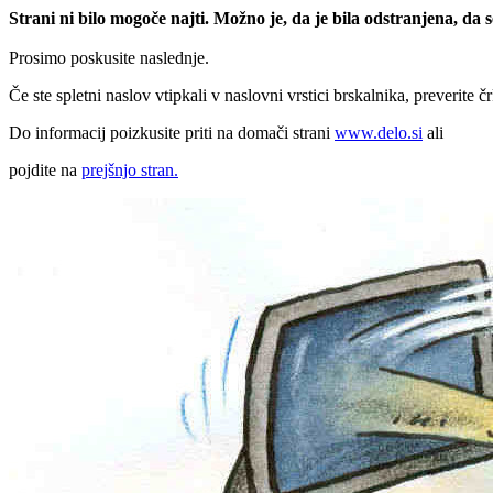
Strani ni bilo mogoče najti. Možno je, da je bila odstranjena, da
Prosimo poskusite naslednje.
Če ste spletni naslov vtipkali v naslovni vrstici brskalnika, preverite č
Do informacij poizkusite priti na domači strani
www.delo.si
ali
pojdite na
prejšnjo stran.