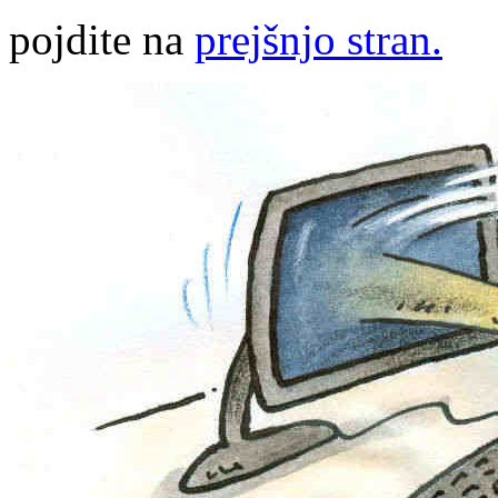
pojdite na
prejšnjo stran.