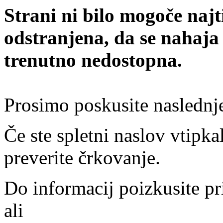
Strani ni bilo mogoče najt
odstranjena, da se nahaja
trenutno nedostopna.
Prosimo poskusite naslednj
Če ste spletni naslov vtipkal
preverite črkovanje.
Do informacij poizkusite pr
ali