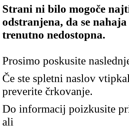
Strani ni bilo mogoče najt
odstranjena, da se nahaja
trenutno nedostopna.
Prosimo poskusite naslednj
Če ste spletni naslov vtipkal
preverite črkovanje.
Do informacij poizkusite pr
ali