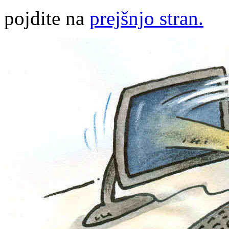
pojdite na
prejšnjo stran.