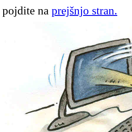
pojdite na
prejšnjo stran.