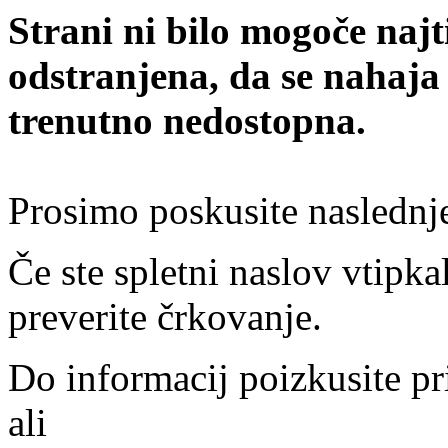
Strani ni bilo mogoče najt
odstranjena, da se nahaja
trenutno nedostopna.
Prosimo poskusite naslednj
Če ste spletni naslov vtipkal
preverite črkovanje.
Do informacij poizkusite pr
ali