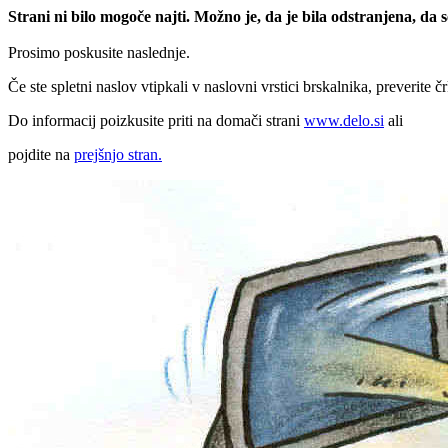
Strani ni bilo mogoče najti. Možno je, da je bila odstranjena, da
Prosimo poskusite naslednje.
Če ste spletni naslov vtipkali v naslovni vrstici brskalnika, preverite č
Do informacij poizkusite priti na domači strani
www.delo.si
ali
pojdite na
prejšnjo stran.