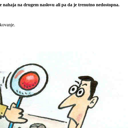
 se nahaja na drugem naslovu ali pa da je trenutno nedostopna.
rkovanje.