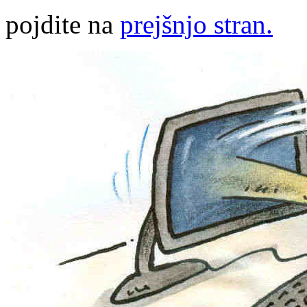
pojdite na
prejšnjo stran.