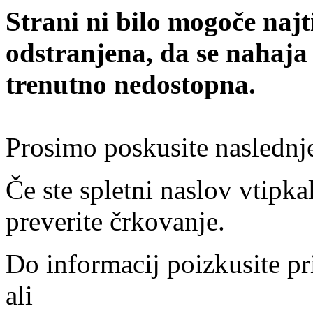
Strani ni bilo mogoče najt
odstranjena, da se nahaja
trenutno nedostopna.
Prosimo poskusite naslednj
Če ste spletni naslov vtipkal
preverite črkovanje.
Do informacij poizkusite pr
ali