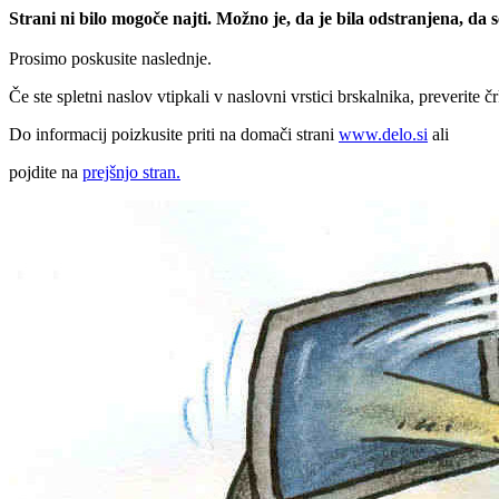
Strani ni bilo mogoče najti. Možno je, da je bila odstranjena, da
Prosimo poskusite naslednje.
Če ste spletni naslov vtipkali v naslovni vrstici brskalnika, preverite č
Do informacij poizkusite priti na domači strani
www.delo.si
ali
pojdite na
prejšnjo stran.