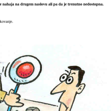
 se nahaja na drugem naslovu ali pa da je trenutno nedostopna.
rkovanje.