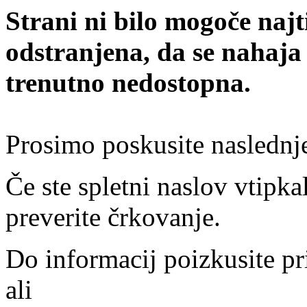
Strani ni bilo mogoče najt
odstranjena, da se nahaja
trenutno nedostopna.
Prosimo poskusite naslednj
Če ste spletni naslov vtipkal
preverite črkovanje.
Do informacij poizkusite pr
ali