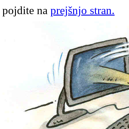
pojdite na
prejšnjo stran.