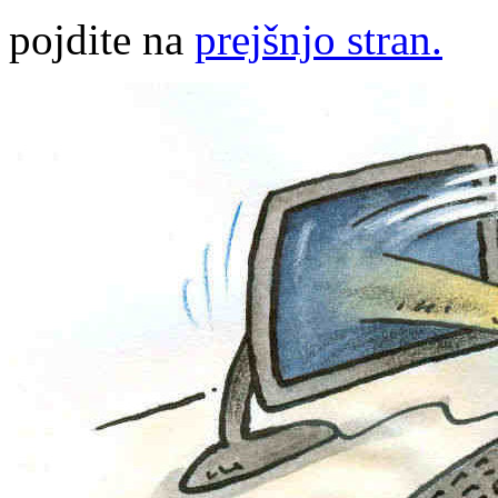
pojdite na
prejšnjo stran.