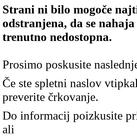
Strani ni bilo mogoče najt
odstranjena, da se nahaja
trenutno nedostopna.
Prosimo poskusite naslednj
Če ste spletni naslov vtipkal
preverite črkovanje.
Do informacij poizkusite pr
ali