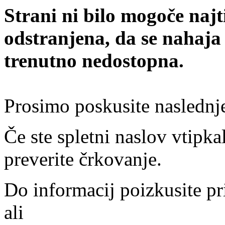
Strani ni bilo mogoče najt
odstranjena, da se nahaja
trenutno nedostopna.
Prosimo poskusite naslednj
Če ste spletni naslov vtipkal
preverite črkovanje.
Do informacij poizkusite pr
ali