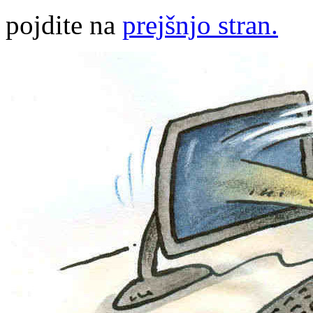
pojdite na
prejšnjo stran.