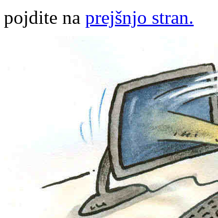
pojdite na
prejšnjo stran.