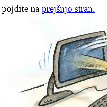
pojdite na
prejšnjo stran.