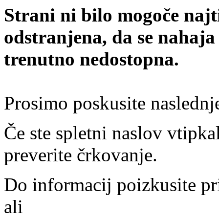
Strani ni bilo mogoče najt
odstranjena, da se nahaja
trenutno nedostopna.
Prosimo poskusite naslednj
Če ste spletni naslov vtipkal
preverite črkovanje.
Do informacij poizkusite pr
ali