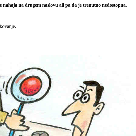
 se nahaja na drugem naslovu ali pa da je trenutno nedostopna.
rkovanje.