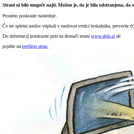
Strani ni bilo mogoče najti. Možno je, da je bila odstranjena, da
Prosimo poskusite naslednje.
Če ste spletni naslov vtipkali v naslovni vrstici brskalnika, preverite č
Do informacij poizkusite priti na domači strani
www.delo.si
ali
pojdite na
prejšnjo stran.