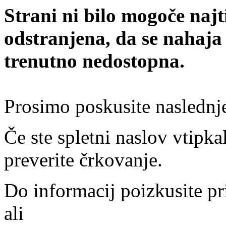
Strani ni bilo mogoče najt
odstranjena, da se nahaja
trenutno nedostopna.
Prosimo poskusite naslednj
Če ste spletni naslov vtipkal
preverite črkovanje.
Do informacij poizkusite pr
ali