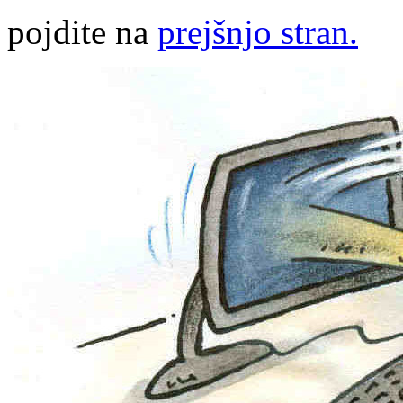
pojdite na
prejšnjo stran.