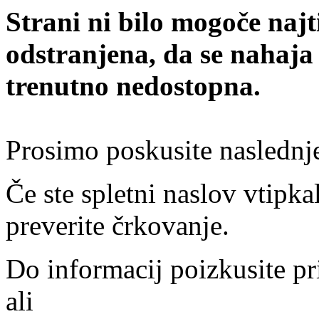
Strani ni bilo mogoče najt
odstranjena, da se nahaja
trenutno nedostopna.
Prosimo poskusite naslednj
Če ste spletni naslov vtipkal
preverite črkovanje.
Do informacij poizkusite pr
ali