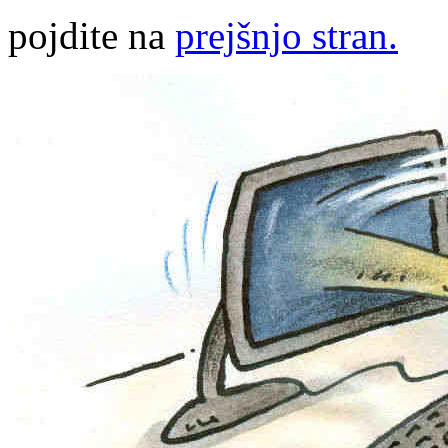
pojdite na
prejšnjo stran.