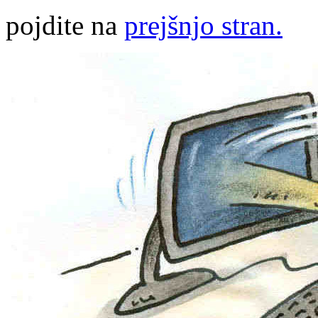
pojdite na
prejšnjo stran.