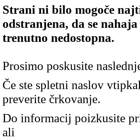
Strani ni bilo mogoče najt
odstranjena, da se nahaja
trenutno nedostopna.
Prosimo poskusite naslednj
Če ste spletni naslov vtipkal
preverite črkovanje.
Do informacij poizkusite pr
ali