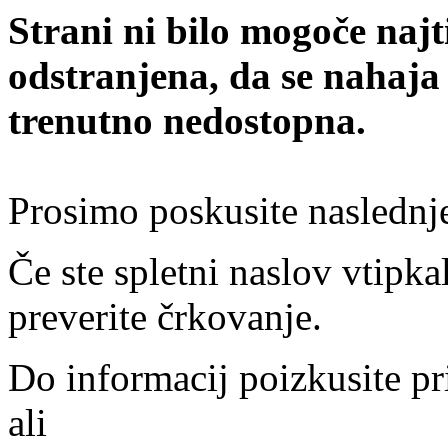
Strani ni bilo mogoče najt
odstranjena, da se nahaja
trenutno nedostopna.
Prosimo poskusite naslednj
Če ste spletni naslov vtipkal
preverite črkovanje.
Do informacij poizkusite pr
ali