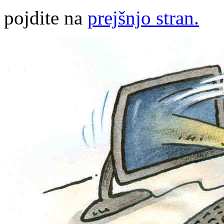
pojdite na
prejšnjo stran.