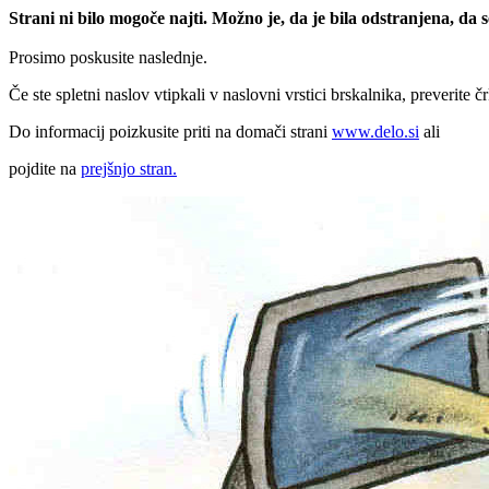
Strani ni bilo mogoče najti. Možno je, da je bila odstranjena, da
Prosimo poskusite naslednje.
Če ste spletni naslov vtipkali v naslovni vrstici brskalnika, preverite č
Do informacij poizkusite priti na domači strani
www.delo.si
ali
pojdite na
prejšnjo stran.