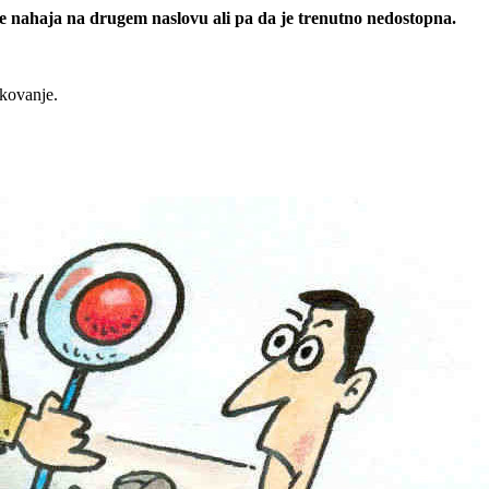
 se nahaja na drugem naslovu ali pa da je trenutno nedostopna.
rkovanje.