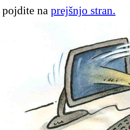
pojdite na
prejšnjo stran.