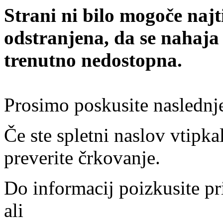
Strani ni bilo mogoče najt
odstranjena, da se nahaja
trenutno nedostopna.
Prosimo poskusite naslednj
Če ste spletni naslov vtipkal
preverite črkovanje.
Do informacij poizkusite pr
ali