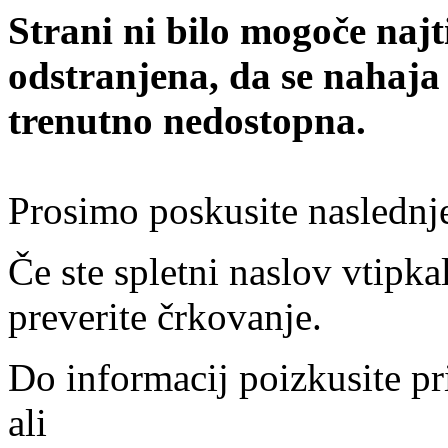
Strani ni bilo mogoče najt
odstranjena, da se nahaja
trenutno nedostopna.
Prosimo poskusite naslednj
Če ste spletni naslov vtipkal
preverite črkovanje.
Do informacij poizkusite pr
ali