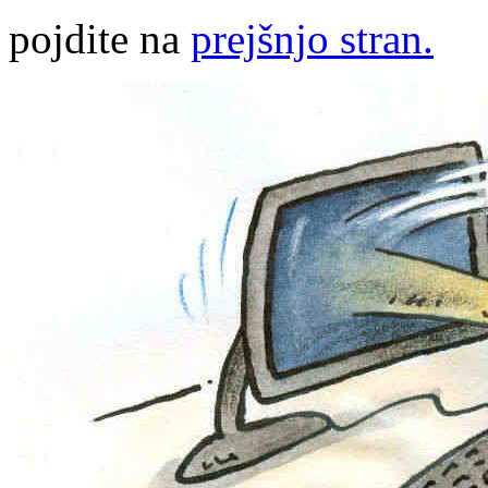
pojdite na
prejšnjo stran.