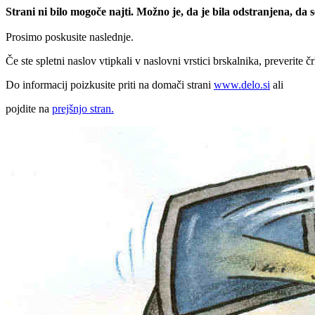
Strani ni bilo mogoče najti. Možno je, da je bila odstranjena, da
Prosimo poskusite naslednje.
Če ste spletni naslov vtipkali v naslovni vrstici brskalnika, preverite č
Do informacij poizkusite priti na domači strani
www.delo.si
ali
pojdite na
prejšnjo stran.