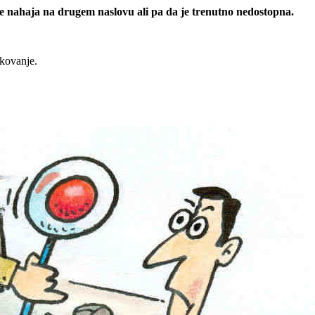
 se nahaja na drugem naslovu ali pa da je trenutno nedostopna.
rkovanje.