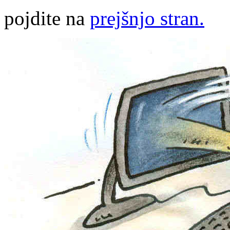
pojdite na
prejšnjo stran.