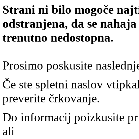
Strani ni bilo mogoče najt
odstranjena, da se nahaja
trenutno nedostopna.
Prosimo poskusite naslednj
Če ste spletni naslov vtipkal
preverite črkovanje.
Do informacij poizkusite pr
ali