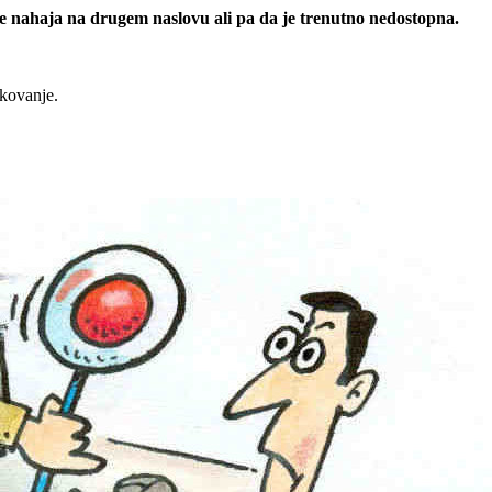
 se nahaja na drugem naslovu ali pa da je trenutno nedostopna.
rkovanje.