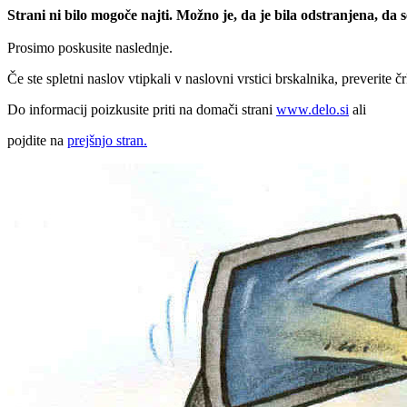
Strani ni bilo mogoče najti. Možno je, da je bila odstranjena, da
Prosimo poskusite naslednje.
Če ste spletni naslov vtipkali v naslovni vrstici brskalnika, preverite č
Do informacij poizkusite priti na domači strani
www.delo.si
ali
pojdite na
prejšnjo stran.