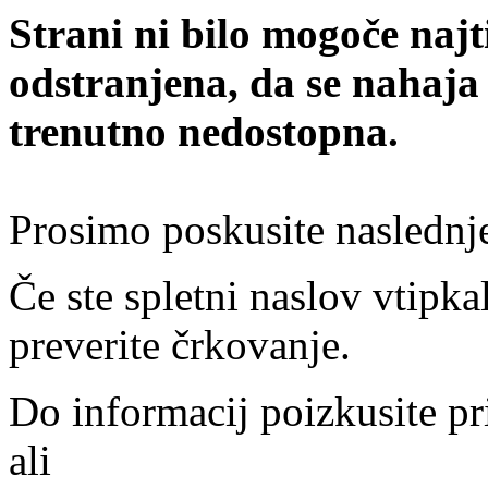
Strani ni bilo mogoče najt
odstranjena, da se nahaja
trenutno nedostopna.
Prosimo poskusite naslednj
Če ste spletni naslov vtipkal
preverite črkovanje.
Do informacij poizkusite pr
ali