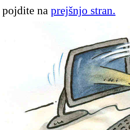
pojdite na
prejšnjo stran.