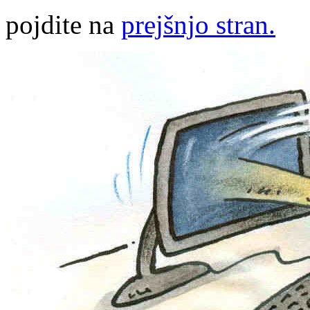
pojdite na
prejšnjo stran.