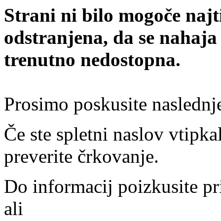
Strani ni bilo mogoče najt
odstranjena, da se nahaja
trenutno nedostopna.
Prosimo poskusite naslednj
Če ste spletni naslov vtipkal
preverite črkovanje.
Do informacij poizkusite pr
ali