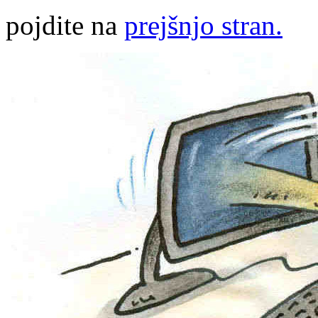
pojdite na
prejšnjo stran.