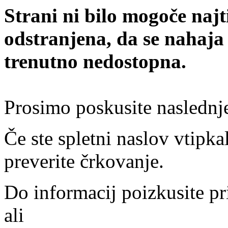
Strani ni bilo mogoče najt
odstranjena, da se nahaja
trenutno nedostopna.
Prosimo poskusite naslednj
Če ste spletni naslov vtipkal
preverite črkovanje.
Do informacij poizkusite pr
ali