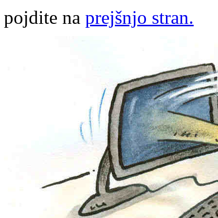
pojdite na
prejšnjo stran.