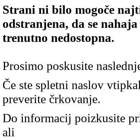
Strani ni bilo mogoče najt
odstranjena, da se nahaja
trenutno nedostopna.
Prosimo poskusite naslednj
Če ste spletni naslov vtipkal
preverite črkovanje.
Do informacij poizkusite pr
ali