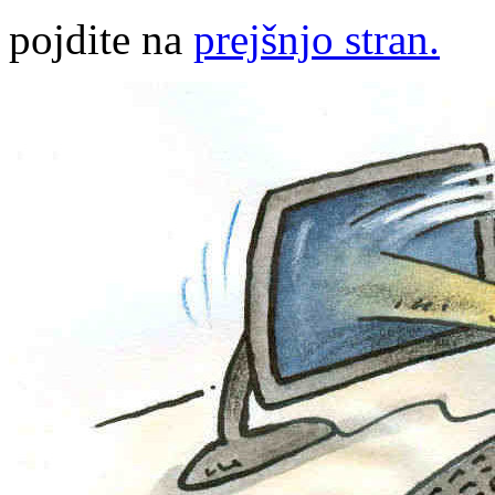
pojdite na
prejšnjo stran.