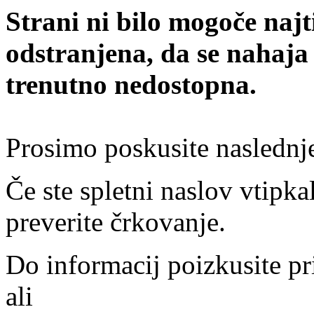
Strani ni bilo mogoče najt
odstranjena, da se nahaja
trenutno nedostopna.
Prosimo poskusite naslednj
Če ste spletni naslov vtipkal
preverite črkovanje.
Do informacij poizkusite pr
ali