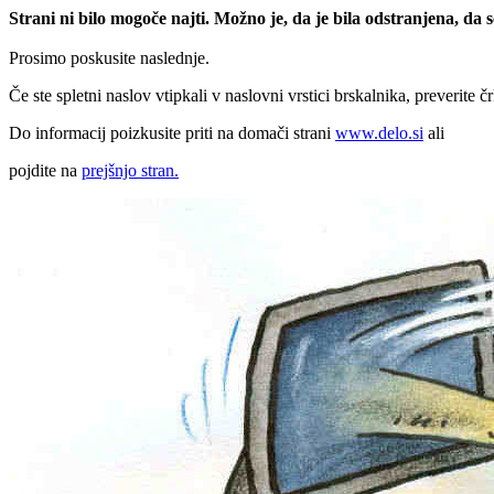
Strani ni bilo mogoče najti. Možno je, da je bila odstranjena, da
Prosimo poskusite naslednje.
Če ste spletni naslov vtipkali v naslovni vrstici brskalnika, preverite č
Do informacij poizkusite priti na domači strani
www.delo.si
ali
pojdite na
prejšnjo stran.