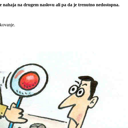
 se nahaja na drugem naslovu ali pa da je trenutno nedostopna.
rkovanje.