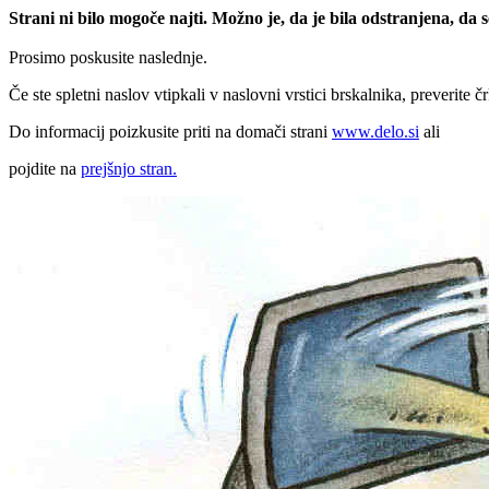
Strani ni bilo mogoče najti. Možno je, da je bila odstranjena, da
Prosimo poskusite naslednje.
Če ste spletni naslov vtipkali v naslovni vrstici brskalnika, preverite č
Do informacij poizkusite priti na domači strani
www.delo.si
ali
pojdite na
prejšnjo stran.