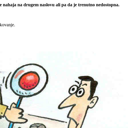
 se nahaja na drugem naslovu ali pa da je trenutno nedostopna.
rkovanje.