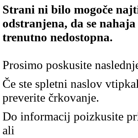
Strani ni bilo mogoče najt
odstranjena, da se nahaja
trenutno nedostopna.
Prosimo poskusite naslednj
Če ste spletni naslov vtipkal
preverite črkovanje.
Do informacij poizkusite pr
ali