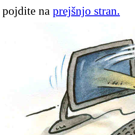
pojdite na
prejšnjo stran.