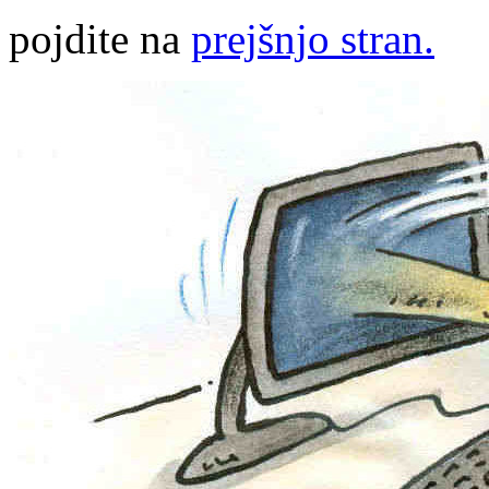
pojdite na
prejšnjo stran.