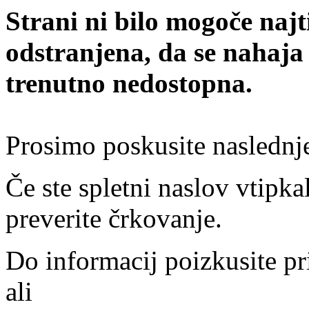
Strani ni bilo mogoče najt
odstranjena, da se nahaja
trenutno nedostopna.
Prosimo poskusite naslednj
Če ste spletni naslov vtipkal
preverite črkovanje.
Do informacij poizkusite pr
ali